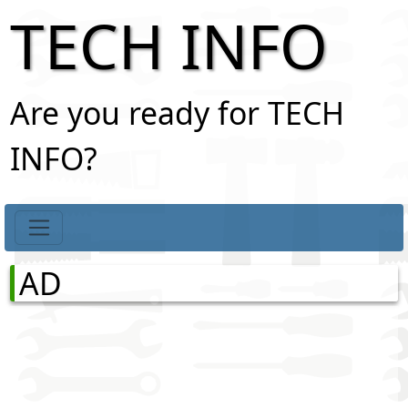
TECH INFO
Are you ready for TECH
INFO?
AD