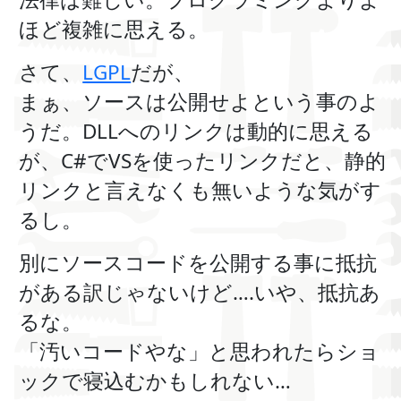
ほど複雑に思える。
さて、
LGPL
だが、
まぁ、ソースは公開せよという事のよ
うだ。DLLへのリンクは動的に思える
が、C#でVSを使ったリンクだと、静的
リンクと言えなくも無いような気がす
るし。
別にソースコードを公開する事に抵抗
がある訳じゃないけど….いや、抵抗あ
るな。
「汚いコードやな」と思われたらショ
ックで寝込むかもしれない…