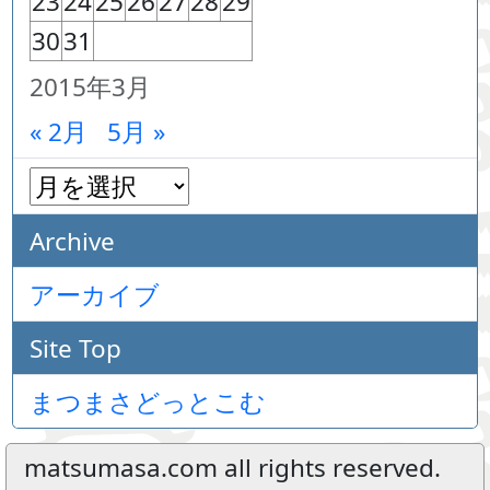
23
24
25
26
27
28
29
30
31
2015年3月
« 2月
5月 »
Archive
アーカイブ
Site Top
まつまさどっとこむ
matsumasa.com all rights reserved.