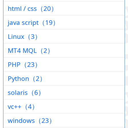
html / css（20）
java script（19）
Linux（3）
MT4 MQL（2）
PHP（23）
Python（2）
solaris（6）
vc++（4）
windows（23）