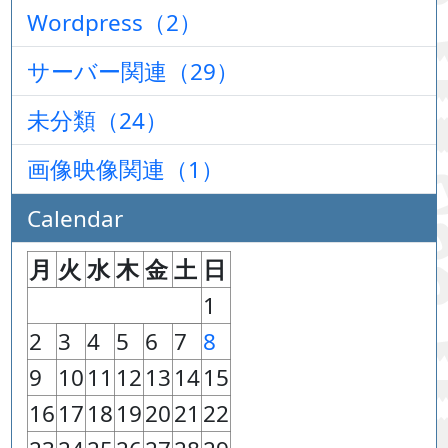
Wordpress（2）
サーバー関連（29）
未分類（24）
画像映像関連（1）
Calendar
月
火
水
木
金
土
日
1
2
3
4
5
6
7
8
9
10
11
12
13
14
15
16
17
18
19
20
21
22