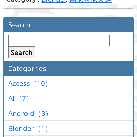
Search
Search
Categorries
Access（10）
AI（7）
Android（3）
Blender（1）