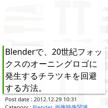
Blenderで、20世紀フォッ
クスのオーニングロゴに
発生するチラツキを回避
する方法。
Post date : 2012.12.29 10:31
Category :
Blender
,
画像映像関連