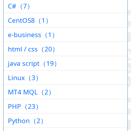
C#（7）
CentOS8（1）
e-business（1）
html / css（20）
java script（19）
Linux（3）
MT4 MQL（2）
PHP（23）
Python（2）