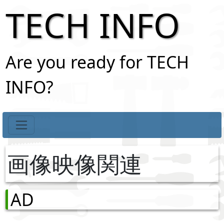
TECH INFO
Are you ready for TECH
INFO?
画像映像関連
AD