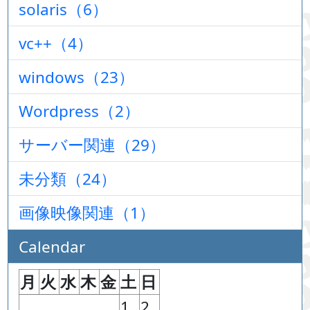
solaris（6）
vc++（4）
windows（23）
Wordpress（2）
サーバー関連（29）
未分類（24）
画像映像関連（1）
Calendar
月
火
水
木
金
土
日
1
2