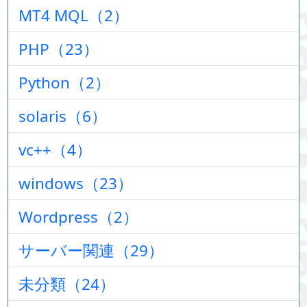
MT4 MQL（2）
PHP（23）
Python（2）
solaris（6）
vc++（4）
windows（23）
Wordpress（2）
サーバー関連（29）
未分類（24）