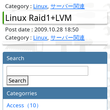
Category :
Linux
,
サーバー関連
Linux Raid1+LVM
Post date : 2009.10.28 18:50
Category :
Linux
,
サーバー関連
Search
Search
Categorries
Access（10）