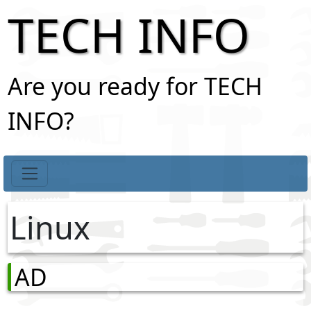
TECH INFO
Are you ready for TECH
INFO?
Linux
AD