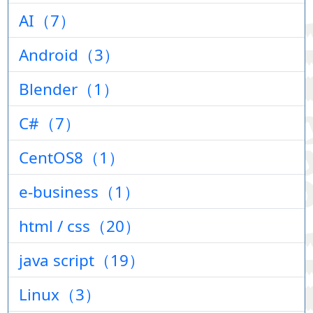
AI（7）
Android（3）
Blender（1）
C#（7）
CentOS8（1）
e-business（1）
html / css（20）
java script（19）
Linux（3）