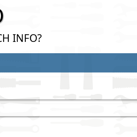
O
ECH INFO?