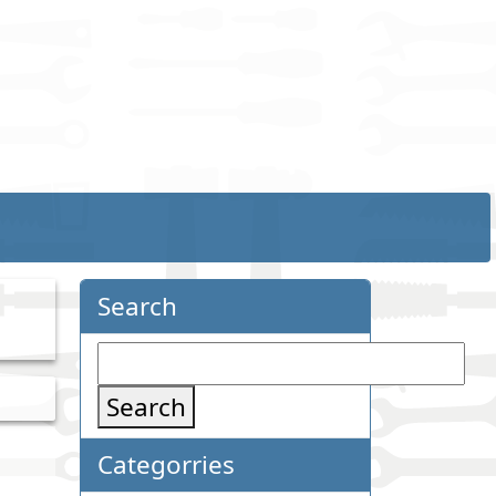
Search
Search
Categorries