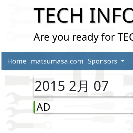
TECH INF
Are you ready for T
Home
matsumasa.com
Sponsors
2015 2月 07
AD