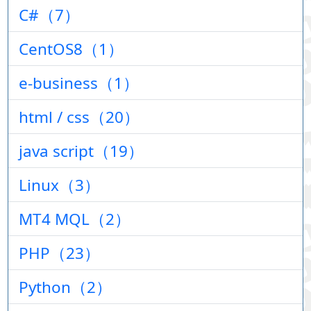
C#（7）
CentOS8（1）
e-business（1）
html / css（20）
java script（19）
Linux（3）
MT4 MQL（2）
PHP（23）
Python（2）