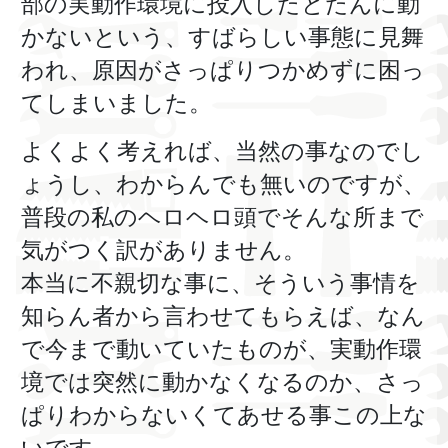
部の実動作環境に投入したとたんに動
かないという、すばらしい事態に見舞
われ、原因がさっぱりつかめずに困っ
てしまいました。
よくよく考えれば、当然の事なのでし
ょうし、わからんでも無いのですが、
普段の私のヘロヘロ頭でそんな所まで
気がつく訳がありません。
本当に不親切な事に、そういう事情を
知らん者から言わせてもらえば、なん
で今まで動いていたものが、実動作環
境では突然に動かなくなるのか、さっ
ぱりわからないくてあせる事この上な
いです。