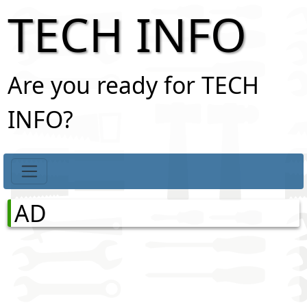
TECH INFO
Are you ready for TECH
INFO?
AD