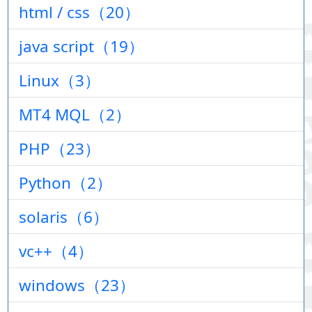
html / css（20）
java script（19）
Linux（3）
MT4 MQL（2）
PHP（23）
Python（2）
solaris（6）
vc++（4）
windows（23）