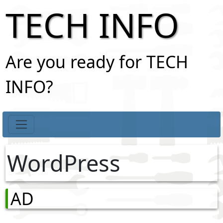
TECH INFO
Are you ready for TECH
INFO?
WordPress
AD