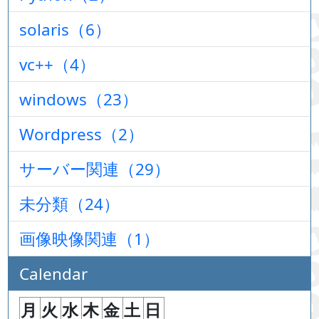
solaris（6）
vc++（4）
windows（23）
Wordpress（2）
サーバー関連（29）
未分類（24）
画像映像関連（1）
Calendar
月
火
水
木
金
土
日