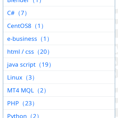
C#（7）
CentOS8（1）
e-business（1）
html / css（20）
java script（19）
Linux（3）
MT4 MQL（2）
PHP（23）
Python（2）