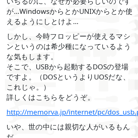
いぢるのに、なぜか必要らしいのです
が…WindowsからとかUNIXからとか使
えるようにしとけよ…
しかし、今時フロッピーが使えるマシ
ンというのは希少種になっているよう
な気もします。
そこで、USBから起動するDOSの登場
ですよ。（DOSというよりUOSだな、
これじゃ。）
詳しくはこちらをどうぞ。
http://memorva.jp/internet/pc/dos_usb
いや、世の中には親切な人がいるもん
だ。