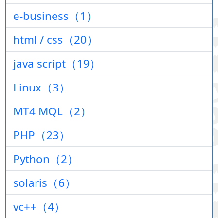
e-business（1）
html / css（20）
java script（19）
Linux（3）
MT4 MQL（2）
PHP（23）
Python（2）
solaris（6）
vc++（4）