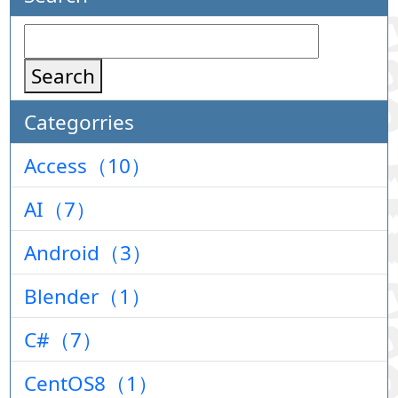
Search
Categorries
Access（10）
AI（7）
Android（3）
Blender（1）
C#（7）
CentOS8（1）