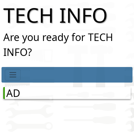
TECH INFO
Are you ready for TECH
INFO?
AD