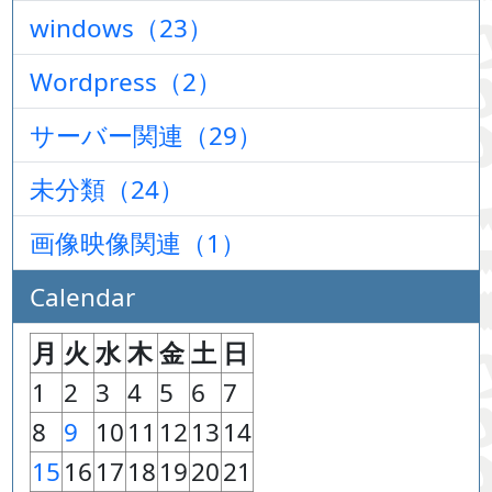
windows（23）
Wordpress（2）
サーバー関連（29）
未分類（24）
画像映像関連（1）
Calendar
月
火
水
木
金
土
日
1
2
3
4
5
6
7
8
9
10
11
12
13
14
15
16
17
18
19
20
21