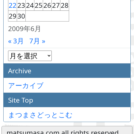
22
23
24
25
26
27
28
29
30
2009年6月
« 3月
7月 »
Archive
アーカイブ
Site Top
まつまさどっとこむ
matsumasa.com all rights reserved.