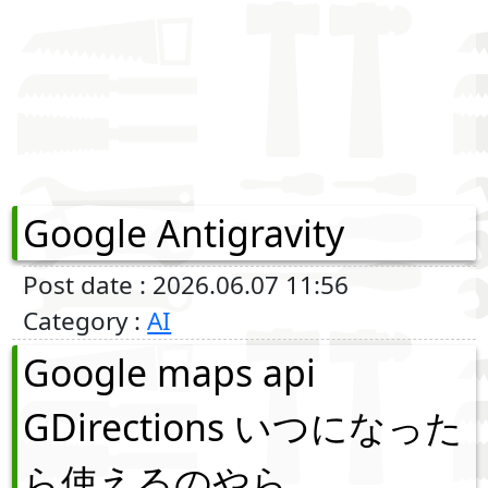
Google Antigravity
Post date : 2026.06.07 11:56
Category :
AI
Google maps api
GDirections いつになった
ら使えるのやら．．．