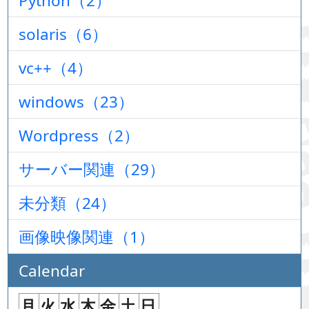
Python（2）
solaris（6）
vc++（4）
windows（23）
Wordpress（2）
サーバー関連（29）
未分類（24）
画像映像関連（1）
Calendar
月
火
水
木
金
土
日