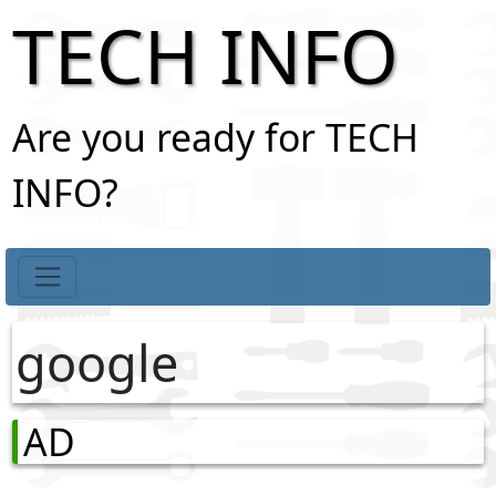
TECH INFO
Are you ready for TECH
INFO?
google
AD