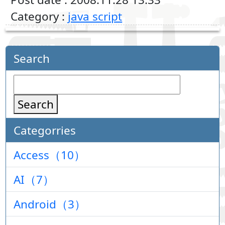
Category :
java script
Search
Search
Categorries
Access（10）
AI（7）
Android（3）