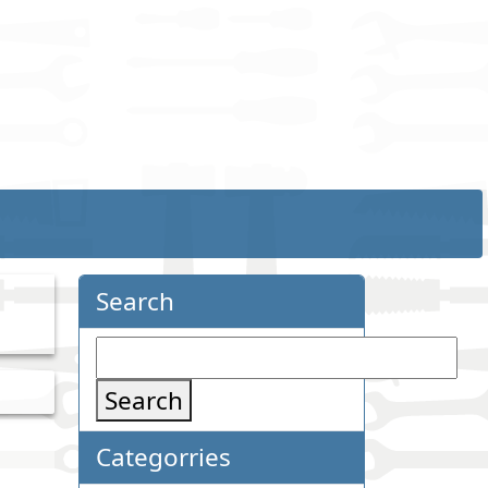
Search
Search
Categorries