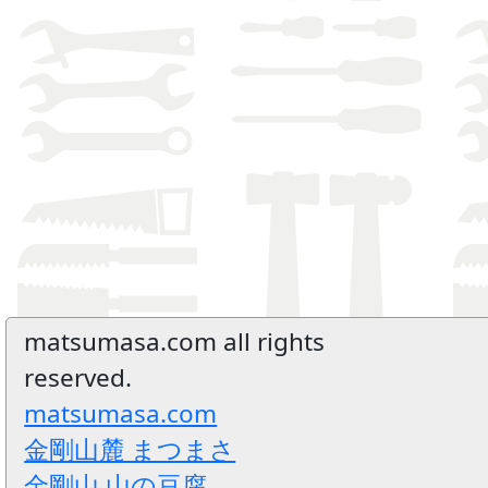
matsumasa.com all rights
reserved.
matsumasa.com
金剛山麓 まつまさ
金剛山 山の豆腐