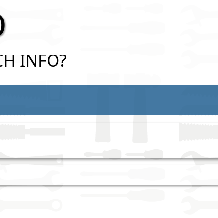
O
ECH INFO?