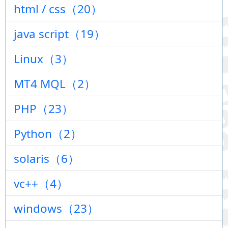
html / css（20）
java script（19）
Linux（3）
MT4 MQL（2）
PHP（23）
Python（2）
solaris（6）
vc++（4）
windows（23）