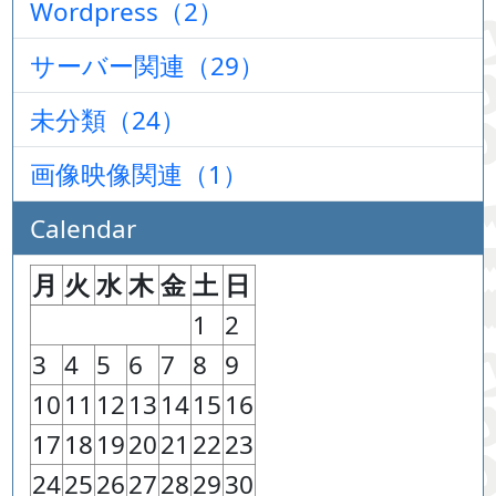
Wordpress（2）
サーバー関連（29）
未分類（24）
画像映像関連（1）
Calendar
月
火
水
木
金
土
日
1
2
3
4
5
6
7
8
9
10
11
12
13
14
15
16
17
18
19
20
21
22
23
24
25
26
27
28
29
30