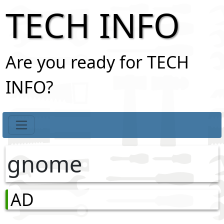
TECH INFO
Are you ready for TECH
INFO?
gnome
AD