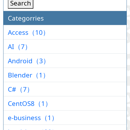
Search
Categorries
Access（10）
AI（7）
Android（3）
Blender（1）
C#（7）
CentOS8（1）
e-business（1）