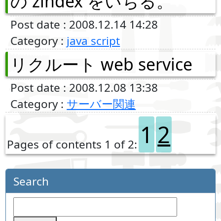
の zindex をいぢる。
Post date : 2008.12.14 14:28
Category :
java script
リクルート web service
Post date : 2008.12.08 13:38
Category :
サーバー関連
1
2
Pages of contents 1 of 2:
Search