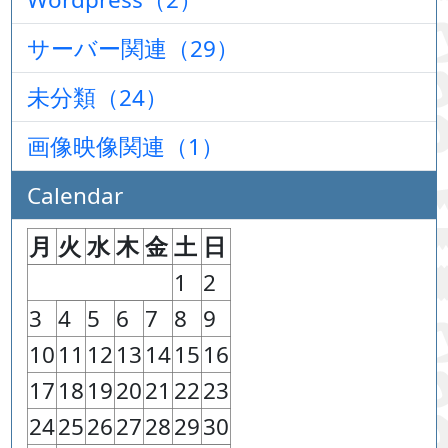
サーバー関連（29）
未分類（24）
画像映像関連（1）
Calendar
月
火
水
木
金
土
日
1
2
3
4
5
6
7
8
9
10
11
12
13
14
15
16
17
18
19
20
21
22
23
24
25
26
27
28
29
30