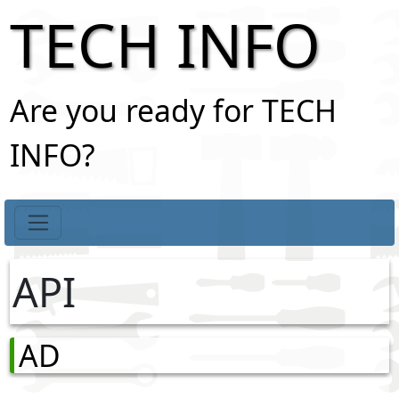
TECH INFO
Are you ready for TECH
INFO?
API
AD